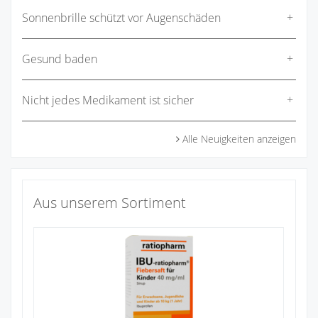
Sonnenbrille schützt vor Augenschäden
Gesund baden
Nicht jedes Medikament ist sicher
Alle Neuigkeiten anzeigen
Aus unserem Sortiment
Na
1
Zu