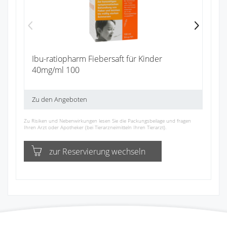
Ibu-ratiopharm Fiebersaft für Kinder
40mg/ml 100
Zu den Angeboten
Zu Risiken und Nebenwirkungen lesen Sie die Packungsbeilage und fragen
Ihren Arzt oder Apotheker (bei Tierarzneimitteln Ihren Tierarzt).
zur Reservierung wechseln