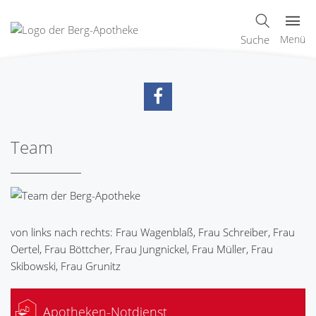
Suche
Menü
Team
von links nach rechts: Frau Wagenblaß, Frau Schreiber, Frau
Oertel, Frau Böttcher, Frau Jungnickel, Frau Müller, Frau
Skibowski, Frau Grunitz
Apotheken-Notdienst