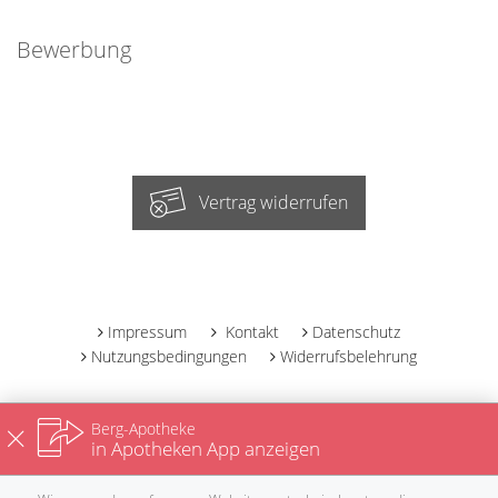
Bewerbung
Vertrag widerrufen
-
Impressum
Kontakt
Datenschutz
Nutzungsbedingungen
Widerrufsbelehrung
Berg-Apotheke
in Apotheken App anzeigen