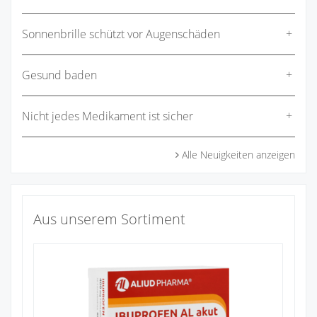
Sonnenbrille schützt vor Augenschäden
Gesund baden
Nicht jedes Medikament ist sicher
Alle Neuigkeiten anzeigen
Aus unserem Sortiment
Na
1