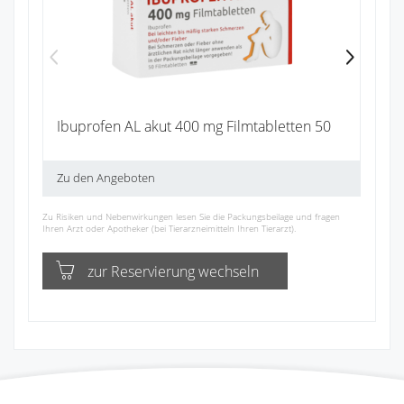
Zu
Ibuprofen AL akut 400 mg Filmtabletten 50
Zu den Angeboten
Zu Risiken und Nebenwirkungen lesen Sie die Packungsbeilage und fragen
Ihren Arzt oder Apotheker (bei Tierarzneimitteln Ihren Tierarzt).
zur Reservierung wechseln