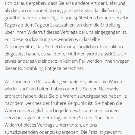
sich daraus ergeben, dass Sie eine andere Art der Lieferung
als die von uns angebotene, günstigste Standardlieferung
gewählt haben), unverzüglich und spätestens binnen vierzehn
Tagen ab dem Tag zurückzuzahlen, an dem die Mitteilung
über Ihren Widerruf dieses Vertrags bei uns eingegangen ist.
Für diese Rückzahlung verwenden wir dasselbe
Zahlungsmittel, das Sie bei der ursprünglichen Transaktion
eingesetzt haben, es sei denn, mit Ihnen wurde ausdrücklich
etwas anderes vereinbart; in keinem Fall werden Ihnen wegen
dieser Rückzahlung Entgelte berechnet.
Wir können die Rückzahlung verweigern, bis wir die Waren
wieder zurückerhalten haben oder bis Sie den Nachweis
erbracht haben, dass Sie die Waren zurückgesandt haben, je
nachdem, welches der frühere Zeitpunkt ist. Sie haben die
Waren unverzüglich und in jedem Fall spätestens binnen
vierzehn Tagen ab dem Tag, an dem Sie uns über den
Widerruf dieses Vertrags unterrichten, an uns
zurückzusenden oder zu übergeben. Die Frist ist gewahrt,