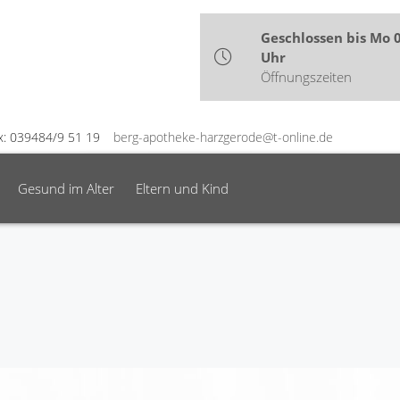
Geschlossen bis Mo 
Uhr
Öffnungszeiten
x: 039484/9 51 19
berg-apotheke-harzgerode@t-online.de
Gesund im Alter
Eltern und Kind