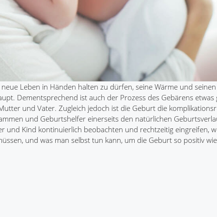
 neue Leben in Händen halten zu dürfen, seine Wärme und seinen
aupt. Dementsprechend ist auch der Prozess des Gebärens etwas
utter und Vater. Zugleich jedoch ist die Geburt die komplikations
mmen und Geburtshelfer einerseits den natürlichen Geburtsverla
r und Kind kontinuierlich beobachten und rechtzeitig eingreifen, w
 müssen, und was man selbst tun kann, um die Geburt so positiv wi