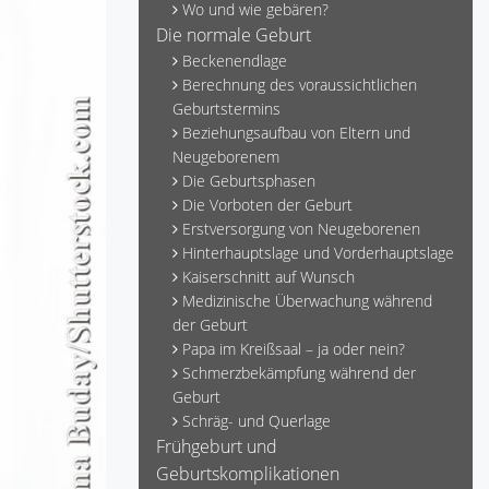
Wo und wie gebären?
Die normale Geburt
Beckenendlage
Berechnung des voraussichtlichen
Geburtstermins
Beziehungsaufbau von Eltern und
Neugeborenem
Die Geburtsphasen
Die Vorboten der Geburt
Erstversorgung von Neugeborenen
Hinterhauptslage und Vorderhauptslage
Kaiserschnitt auf Wunsch
Medizinische Überwachung während
der Geburt
Papa im Kreißsaal – ja oder nein?
Schmerzbekämpfung während der
Geburt
Schräg- und Querlage
Frühgeburt und
Geburtskomplikationen