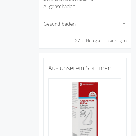
Augenschäden
Gesund baden
Alle Neuigkeiten anzeigen
Aus unserem Sortiment
Zu