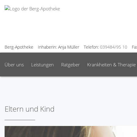
Berg-Apotheke
Inhaberin: Anja Müller
Telefon:
039484/95 10
Fa
Über uns
Leistungen
Ratgeber
Krankheiten & Therapie
Eltern und Kind