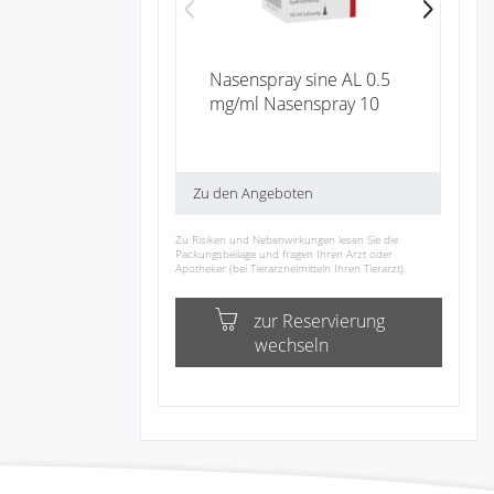
Nasenspray sine AL 0.5
mg/ml Nasenspray 10
Zu den Angeboten
Zu Risiken und Nebenwirkungen lesen Sie die
Packungsbeilage und fragen Ihren Arzt oder
Apotheker (bei Tierarzneimitteln Ihren Tierarzt).
zur Reservierung
wechseln